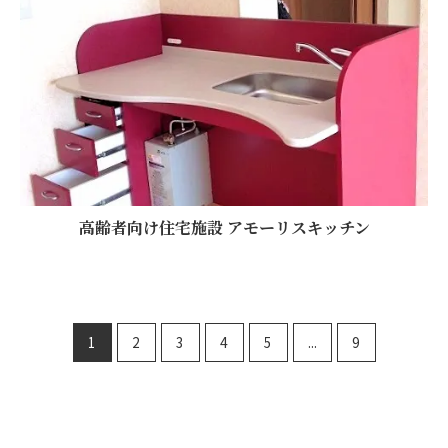
高齢者向け住宅施設 アモーリスキッチン
1
2
3
4
5
...
9