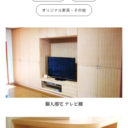
オリジナル家具・その他
個人邸宅 テレビ棚