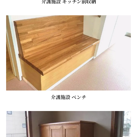
介護施設 キッチン前収納
介護施設 ベンチ