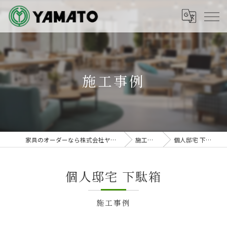
施工事例
家具のオーダーなら株式会社ヤマト
施工事例
個人邸宅 下駄箱
個人邸宅 下駄箱
施工事例