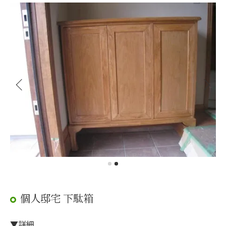
個人邸宅 下駄箱
▼詳細