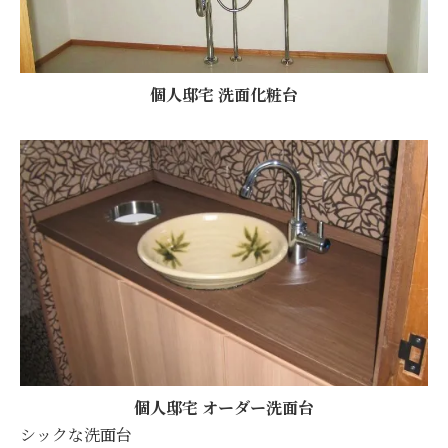
個人邸宅 洗面化粧台
個人邸宅 オーダー洗面台
シックな洗面台