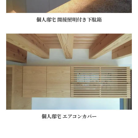
個人邸宅 間接照明付き下駄箱
個人邸宅 エアコンカバー