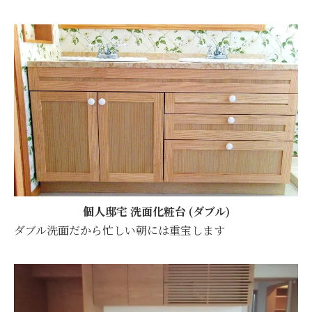
個人邸宅 洗面化粧台 (ダブル)
ダブル洗面だから忙しい朝には重宝します