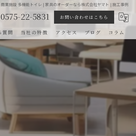
商業施設 多機能トイレ | 家具のオーダーなら株式会社ヤマト | 施工事例
0575-22-5831
お問い合わせはこちら
る質問
当社の特徴
アクセス
ブログ
コラム
特注
住宅
店舗
オフィス
収納