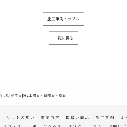
施工事例トップへ
一覧に戻る
〜18:00/[定休日]第2土曜日・日曜日・祝日
ム
ヤマトの想い
事業内容
取扱い商品
施工事例
よ
オフィス
収納
アクセス
ブログ
コラム
お問い