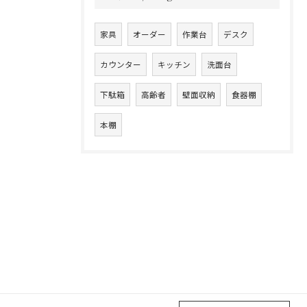
家具
オーダー
作業台
デスク
カウンター
キッチン
洗面台
下駄箱
高齢者
壁面収納
食器棚
本棚