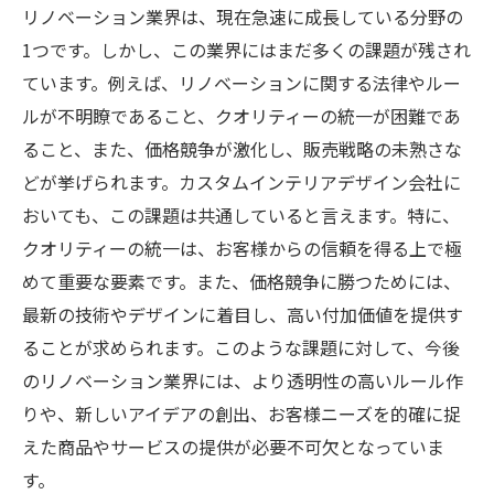
リノベーション業界は、現在急速に成長している分野の
1つです。しかし、この業界にはまだ多くの課題が残され
ています。例えば、リノベーションに関する法律やルー
ルが不明瞭であること、クオリティーの統一が困難であ
ること、また、価格競争が激化し、販売戦略の未熟さな
どが挙げられます。カスタムインテリアデザイン会社に
おいても、この課題は共通していると言えます。特に、
クオリティーの統一は、お客様からの信頼を得る上で極
めて重要な要素です。また、価格競争に勝つためには、
最新の技術やデザインに着目し、高い付加価値を提供す
ることが求められます。このような課題に対して、今後
のリノベーション業界には、より透明性の高いルール作
りや、新しいアイデアの創出、お客様ニーズを的確に捉
えた商品やサービスの提供が必要不可欠となっていま
す。